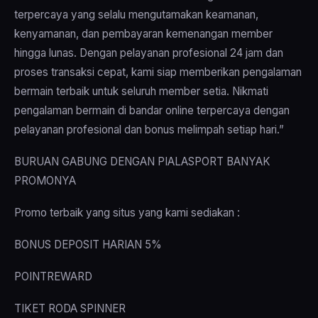
terpercaya yang selalu mengutamakan keamanan,
kenyamanan, dan pembayaran kemenangan member
hingga lunas. Dengan pelayanan profesional 24 jam dan
proses transaksi cepat, kami siap memberikan pengalaman
bermain terbaik untuk seluruh member setia. Nikmati
pengalaman bermain di bandar online terpercaya dengan
pelayanan profesional dan bonus melimpah setiap hari.”
BURUAN GABUNG DENGAN PIALASPORT BANYAK
PROMONYA
Promo terbaik yang situs yang kami sediakan :
BONUS DEPOSIT HARIAN 5%
POINTREWARD
TIKET RODA SPINNER