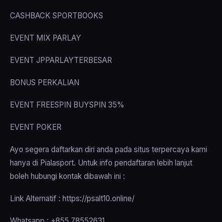
CASHBACK SPORTBOOKS
EVENT MIX PARLAY
EVENT JPPARLAYTERBESAR
BONUS PERKALIAN
EVENT FREESPIN BUYSPIN 35%
EVENT POKER
Ayo segera daftarkan diri anda pada situs terpercaya kami
hanya di Pialasport. Untuk info pendaftaran lebih lanjut
boleh hubungi kontak dibawah ini :
Link Alternatif : https://psalt10.online/
Whatsapp : +855 78552631