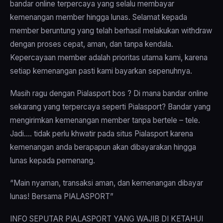
bandar online terpercaya yang selalu membayar
kemenangan member hingga lunas. Selamat kepada
member beruntung yang telah berhasil melakukan withdraw
dengan proses cepat, aman, dan tanpa kendala.
Kepercayaan member adalah prioritas utama kami, karena
setiap kemenangan pasti kami bayarkan sepenuhnya.
Masih ragu dengan Pialasport bos ? Di mana bandar online
sekarang yang terpercaya seperti Pialasport? Bandar yang
mengirimkan kemenangan member tanpa bertele – tele.
Jadi…. tidak perlu khwatir pada situs Pialasport karena
kemenangan anda berapapun akan dibayarakan hingga
lunas kepada pemenang.
“Main nyaman, transaksi aman, dan kemenangan dibayar
lunas! Bersama PIALASPORT”
INFO SEPUTAR PIALASPORT YANG WAJIB DI KETAHUI