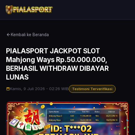
Kembali ke Beranda
PIALASPORT JACKPOT SLOT
Mahjong Ways Rp.50.000.000,
BERHASIL WITHDRAW DIBAYAR
LUNAS
Kamis, 9 Juli 2026 - 02:26 WIB
Testimoni Terverifikasi