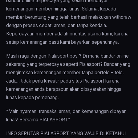
bandar online terpercaya yang selalu membayar
kemenangan member hingga lunas. Selamat kepada
member beruntung yang telah berhasil melakukan withdraw
dengan proses cepat, aman, dan tanpa kendala.
Kepercayaan member adalah prioritas utama kami, karena
setiap kemenangan pasti kami bayarkan sepenuhnya.
Masih ragu dengan Pialasport bos ? Di mana bandar online
sekarang yang terpercaya seperti Pialasport? Bandar yang
mengirimkan kemenangan member tanpa bertele – tele.
Jadi…. tidak perlu khwatir pada situs Pialasport karena
kemenangan anda berapapun akan dibayarakan hingga
lunas kepada pemenang.
“Main nyaman, transaksi aman, dan kemenangan dibayar
lunas! Bersama PIALASPORT”
INFO SEPUTAR PIALASPORT YANG WAJIB DI KETAHUI