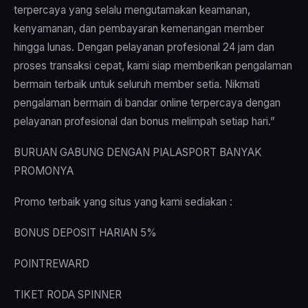
terpercaya yang selalu mengutamakan keamanan,
kenyamanan, dan pembayaran kemenangan member
hingga lunas. Dengan pelayanan profesional 24 jam dan
proses transaksi cepat, kami siap memberikan pengalaman
bermain terbaik untuk seluruh member setia. Nikmati
pengalaman bermain di bandar online terpercaya dengan
pelayanan profesional dan bonus melimpah setiap hari.”
BURUAN GABUNG DENGAN PIALASPORT BANYAK
PROMONYA
Promo terbaik yang situs yang kami sediakan :
BONUS DEPOSIT HARIAN 5%
POINTREWARD
TIKET RODA SPINNER