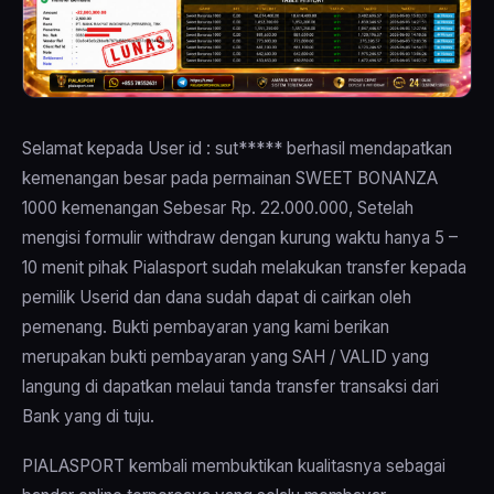
Selamat kepada User id : sut***** berhasil mendapatkan
kemenangan besar pada permainan SWEET BONANZA
1000 kemenangan Sebesar Rp. 22.000.000, Setelah
mengisi formulir withdraw dengan kurung waktu hanya 5 –
10 menit pihak Pialasport sudah melakukan transfer kepada
pemilik Userid dan dana sudah dapat di cairkan oleh
pemenang. Bukti pembayaran yang kami berikan
merupakan bukti pembayaran yang SAH / VALID yang
langung di dapatkan melaui tanda transfer transaksi dari
Bank yang di tuju.
PIALASPORT kembali membuktikan kualitasnya sebagai