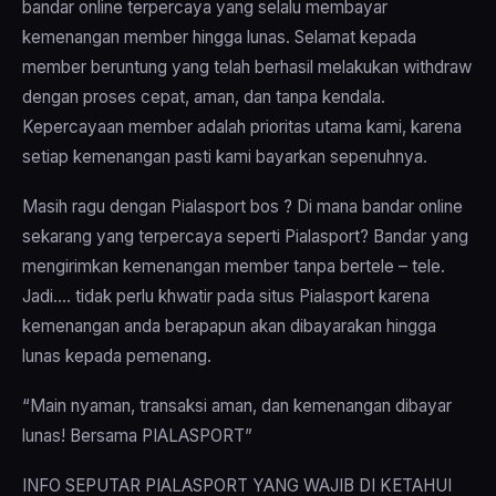
bandar online terpercaya yang selalu membayar
kemenangan member hingga lunas. Selamat kepada
member beruntung yang telah berhasil melakukan withdraw
dengan proses cepat, aman, dan tanpa kendala.
Kepercayaan member adalah prioritas utama kami, karena
setiap kemenangan pasti kami bayarkan sepenuhnya.
Masih ragu dengan Pialasport bos ? Di mana bandar online
sekarang yang terpercaya seperti Pialasport? Bandar yang
mengirimkan kemenangan member tanpa bertele – tele.
Jadi…. tidak perlu khwatir pada situs Pialasport karena
kemenangan anda berapapun akan dibayarakan hingga
lunas kepada pemenang.
“Main nyaman, transaksi aman, dan kemenangan dibayar
lunas! Bersama PIALASPORT”
INFO SEPUTAR PIALASPORT YANG WAJIB DI KETAHUI