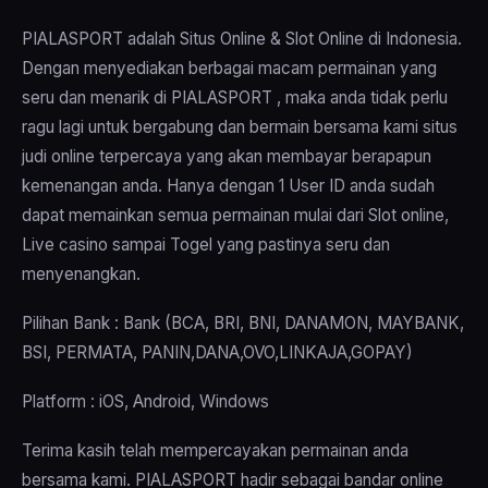
PIALASPORT adalah Situs Online & Slot Online di Indonesia.
Dengan menyediakan berbagai macam permainan yang
seru dan menarik di PIALASPORT , maka anda tidak perlu
ragu lagi untuk bergabung dan bermain bersama kami situs
judi online terpercaya yang akan membayar berapapun
kemenangan anda. Hanya dengan 1 User ID anda sudah
dapat memainkan semua permainan mulai dari Slot online,
Live casino sampai Togel yang pastinya seru dan
menyenangkan.
Pilihan Bank : Bank (BCA, BRI, BNI, DANAMON, MAYBANK,
BSI, PERMATA, PANIN,DANA,OVO,LINKAJA,GOPAY)
Platform : iOS, Android, Windows
Terima kasih telah mempercayakan permainan anda
bersama kami. PIALASPORT hadir sebagai bandar online